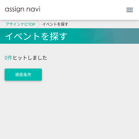
menu
アサインナビTOP
イベントを探す
イベントを探す
0件
ヒットしました
検索条件