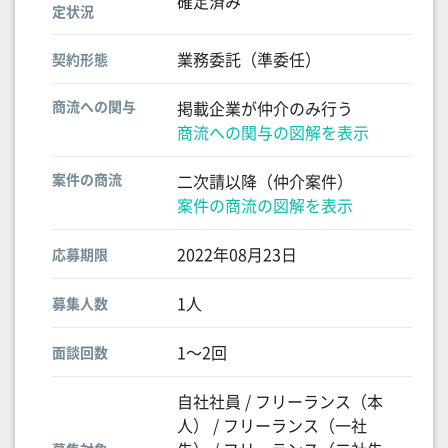
確定済み
定状況
業務委託（準委任）
契約形態
商流への関与
掲載企業が仲介のみ行う
商流への関与の図解を表示
案件の商流
二次請以降（仲介案件）
案件の商流の図解を表示
2022年08月23日
応募期限
1人
募集人数
1〜2回
面談回数
自社社員 / フリーランス（本
人） / フリーランス（一社