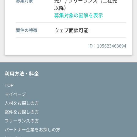
先） / フリーランス（二社先
募集対象
以降）
募集対象の図解を表示
ウェブ面談可能
案件の特徴
ID：105623463694
利用方法・料金
TOP
マイページ
人材をお探しの方
案件をお探しの方
フリーランスの方
パートナー企業をお探しの方