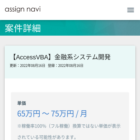
menu
案件詳細
【AccessVBA】金融系システム開発
更新：2022年08月16日
登録：2022年08月16日
単価
65万円 〜 75万円 / 月
※稼働率100%（フル稼働）換算ではない単価が表示
されている可能性があります。