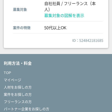
自社社員 / フリーランス（本
人）
募集対象
募集対象の図解を表示
50代以上OK
案件の特徴
ID：524842181685
利用方法・料金
TOP
マイページ
人材をお探しの方
案件をお探しの方
フリーランスの方
パートナー企業をお探しの方