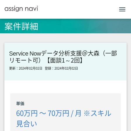
menu
案件詳細
Service Nowデータ分析支援＠大森（一部
リモート可）【面談1～2回】
更新：2024年02月02日
登録：2024年02月02日
単価
60万円 〜 70万円 / 月 ※スキル
見合い