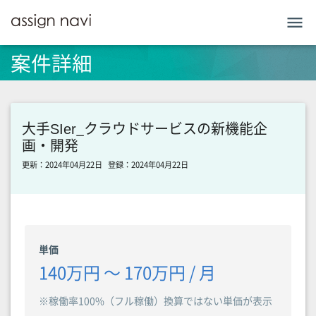
menu
案件詳細
大手SIer_クラウドサービスの新機能企
画・開発
更新：2024年04月22日
登録：2024年04月22日
単価
140万円 〜 170万円 / 月
※稼働率100%（フル稼働）換算ではない単価が表示