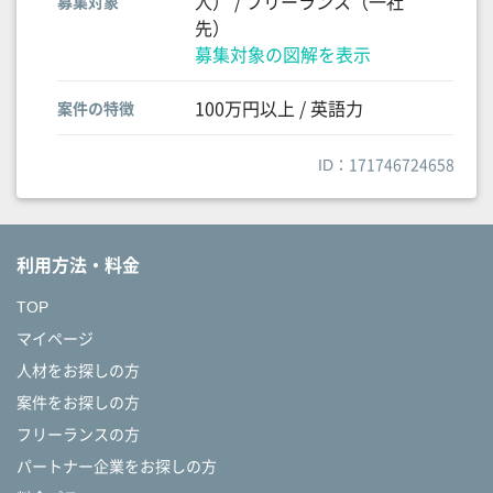
人） / フリーランス（一社
募集対象
先）
募集対象の図解を表示
100万円以上 / 英語力
案件の特徴
ID：171746724658
利用方法・料金
TOP
マイページ
人材をお探しの方
案件をお探しの方
フリーランスの方
パートナー企業をお探しの方