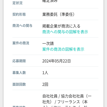
確定済み
定状況
業務委託（準委任）
契約形態
商流への関与
掲載企業が商流に入る
商流への関与の図解を表示
案件の商流
一次請
案件の商流の図解を表示
2024年05月22日
応募期限
1人
募集人数
2回
面談回数
自社社員 / 協力会社社員（一
社先） / フリーランス（本