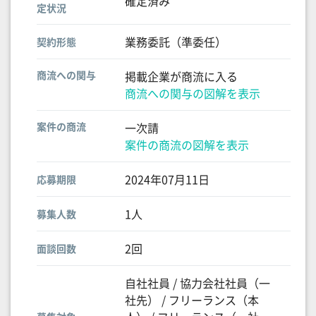
確定済み
定状況
業務委託（準委任）
契約形態
商流への関与
掲載企業が商流に入る
商流への関与の図解を表示
案件の商流
一次請
案件の商流の図解を表示
2024年07月11日
応募期限
1人
募集人数
2回
面談回数
自社社員 / 協力会社社員（一
社先） / フリーランス（本