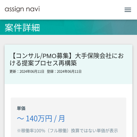
menu
案件詳細
【コンサル/PMO募集】大手保険会社にお
ける提案プロセス再構築
更新：2024年06月11日
登録：2024年06月11日
単価
〜 140万円 / 月
※稼働率100%（フル稼働）換算ではない単価が表示