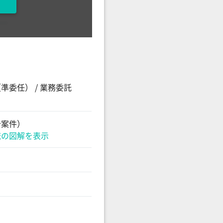
準委任） / 業務委託
介案件）
流の図解を表示