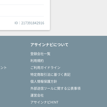
ID：217391842916
アサインナビについて
登録会社一覧
利用規約
タント
ご利用ガイドライン
特定商取引法に基づく表記
個人情報保護方針
外部送信ツールに関する公表事項
運営会社
アサインナビH!NT