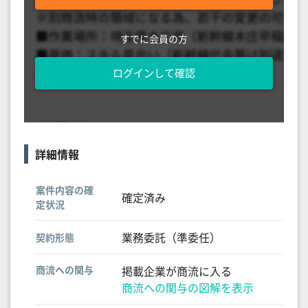
すでに会員の方
ログインして確認
詳細情報
案件内容の確
確定済み
定状況
業務委託（準委任）
契約形態
商流への関与
掲載企業が商流に入る
商流への関与の図解を表示