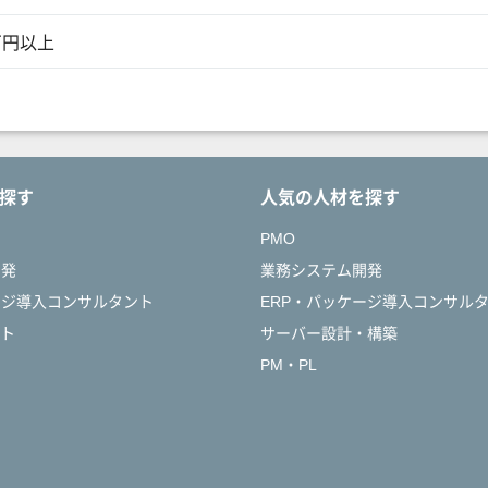
万円以上
探す
人気の人材を探す
PMO
開発
業務システム開発
ージ導入コンサルタント
ERP・パッケージ導入コンサル
ント
サーバー設計・構築
PM・PL