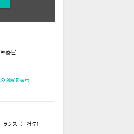
（準委任）
流の図解を表示
フリーランス（一社先）