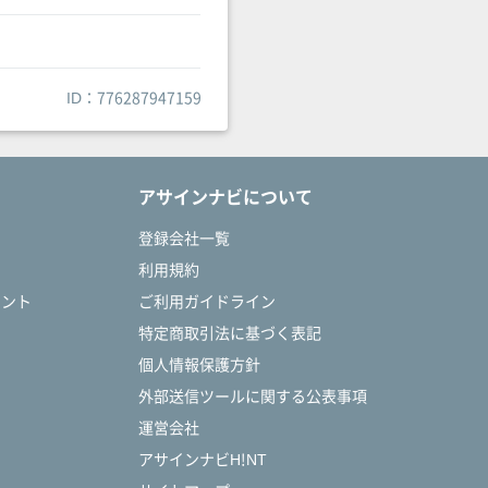
ID：776287947159
アサインナビについて
登録会社一覧
利用規約
タント
ご利用ガイドライン
特定商取引法に基づく表記
個人情報保護方針
外部送信ツールに関する公表事項
運営会社
アサインナビH!NT