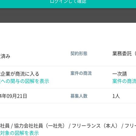
ログインして確認
業務委託
契約形態
定済み
載企業が商流に入る
案件の商流
一次請
流への関与の図解を表示
案件の商
24年09月21日
1人
募集人数
社員 / 協力会社社員（一社先） / フリーランス（本人） / 
対象の図解を表示