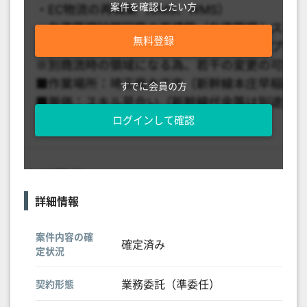
案件を確認したい方
無料登録
すでに会員の方
ログインして確認
詳細情報
案件内容の確
確定済み
定状況
業務委託（準委任）
契約形態