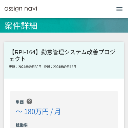
menu
案件詳細
【RPI-164】勤怠管理システム改善プロジ
ェクト
更新：2024年09月30日
登録：2024年09月12日
help
単価
〜 180万円 / 月
稼働率