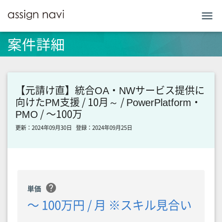
menu
案件詳細
【元請け直】統合OA・NWサービス提供に
向けたPM支援 / 10月～ / PowerPlatform・
PMO / 〜100万
更新：2024年09月30日
登録：2024年09月25日
help
単価
〜 100万円 / 月 ※スキル見合い