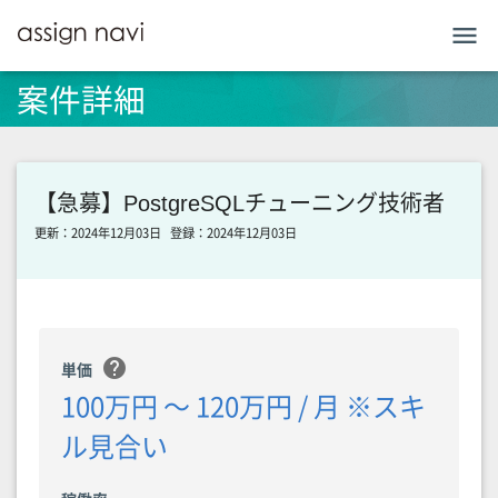
menu
案件詳細
【急募】PostgreSQLチューニング技術者
更新：2024年12月03日
登録：2024年12月03日
help
単価
100万円 〜 120万円 / 月 ※スキ
ル見合い