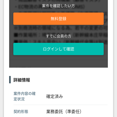
案件を確認したい方
無料登録
すでに会員の方
ログインして確認
詳細情報
案件内容の確
確定済み
定状況
業務委託（準委任）
契約形態