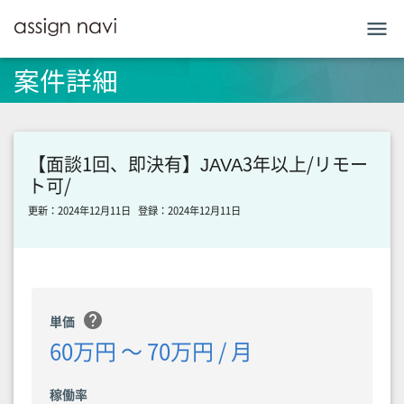
menu
案件詳細
【面談1回、即決有】JAVA3年以上/リモー
ト可/
更新：2024年12月11日
登録：2024年12月11日
help
単価
60万円 〜 70万円 / 月
稼働率