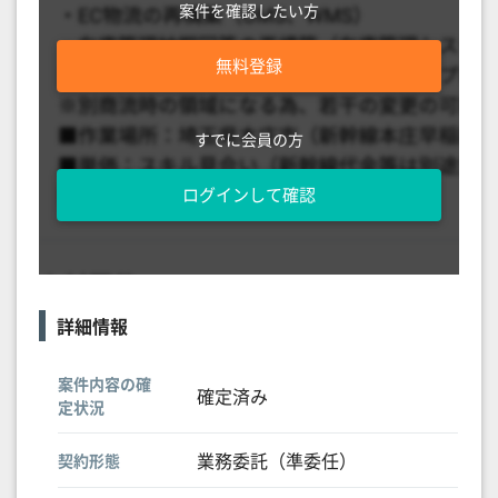
案件を確認したい方
無料登録
すでに会員の方
ログインして確認
詳細情報
案件内容の確
確定済み
定状況
業務委託（準委任）
契約形態