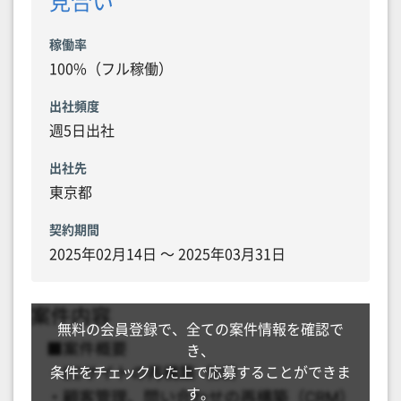
見合い
稼働率
100%（フル稼働）
出社頻度
週5日出社
出社先
東京都
契約期間
2025年02月14日 〜 2025年03月31日
無料の会員登録で、全ての案件情報を確認で
き、
条件をチェックした上で応募することができま
す。