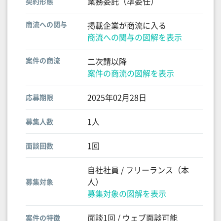
業務委託（準委任）
契約形態
商流への関与
掲載企業が商流に入る
商流への関与の図解を表示
案件の商流
二次請以降
案件の商流の図解を表示
2025年02月28日
応募期限
1人
募集人数
1回
面談回数
自社社員 / フリーランス（本
人）
募集対象
募集対象の図解を表示
面談1回 / ウェブ面談可能
案件の特徴