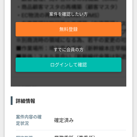
案件を確認したい方
無料登録
すでに会員の方
ログインして確認
詳細情報
案件内容の確
確定済み
定状況