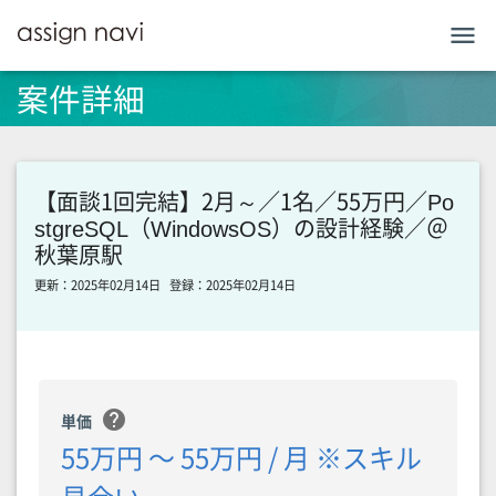
menu
案件詳細
【面談1回完結】2月～／1名／55万円／Po
stgreSQL（WindowsOS）の設計経験／＠
秋葉原駅
更新：2025年02月14日
登録：2025年02月14日
help
単価
55万円 〜 55万円 / 月 ※スキル