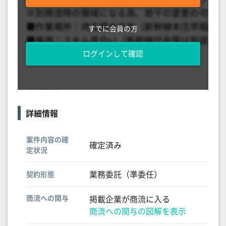
すでに会員の方
ログインして確認
詳細情報
案件内容の確
確定済み
定状況
業務委託（準委任）
契約形態
商流への関与
掲載企業が商流に入る
商流への関与の図解を表示