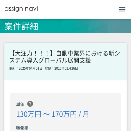
menu
案件詳細
【大注力！！！】自動車業界における新シ
ステム導入グローバル展開支援
更新：2025年04月01日
登録：2025年03月26日
help
単価
130万円 〜 170万円 / 月
稼働率