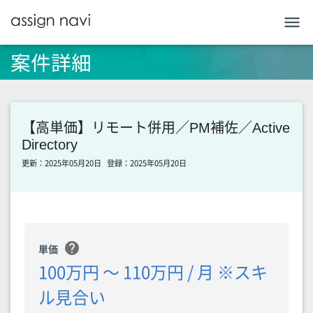
menu
案件詳細
【高単価】リモート併用／PM補佐／Active
Directory
更新：2025年05月20日
登録：2025年05月20日
help
単価
100万円 〜 110万円 / 月 ※スキ
ル見合い