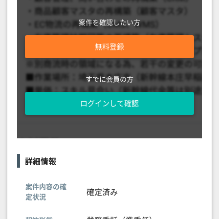
案件を確認したい方
無料登録
すでに会員の方
ログインして確認
詳細情報
案件内容の確
確定済み
定状況