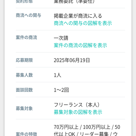
業務委託（準委任）
契約形態
商流への関与
掲載企業が商流に入る
商流への関与の図解を表示
案件の商流
一次請
案件の商流の図解を表示
2025年06月19日
応募期限
1人
募集人数
1〜2回
面談回数
フリーランス（本人）
募集対象
募集対象の図解を表示
70万円以上 / 100万円以上 / 50
代以上OK / リーダー募集 / ウ
案件の特徴