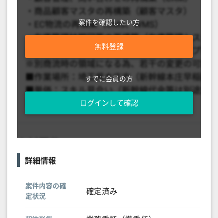
案件を確認したい方
無料登録
すでに会員の方
ログインして確認
詳細情報
案件内容の確
確定済み
定状況