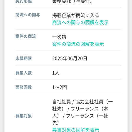
業務委託（準委任）
契約形態
商流への関与
掲載企業が商流に入る
商流への関与の図解を表示
案件の商流
一次請
案件の商流の図解を表示
2025年06月20日
応募期限
1人
募集人数
1〜2回
面談回数
自社社員 / 協力会社社員（一
社先） / フリーランス（本
人） / フリーランス（一社
募集対象
先）
募集対象の図解を表示