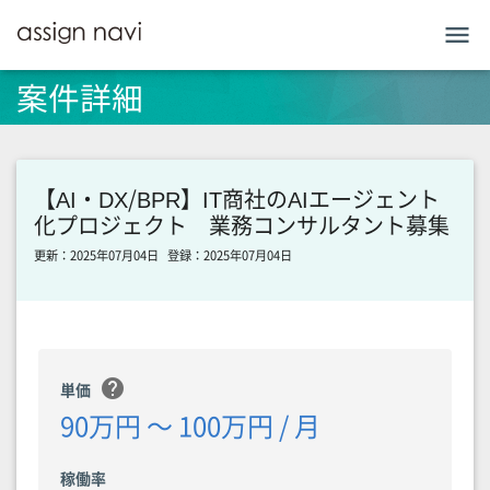
menu
案件詳細
【AI・DX/BPR】IT商社のAIエージェント
化プロジェクト 業務コンサルタント募集
更新：2025年07月04日
登録：2025年07月04日
help
単価
90万円 〜 100万円 / 月
稼働率