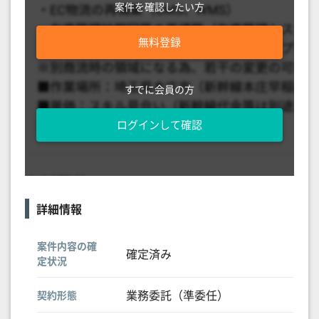
案件を確認したい方
無料登録
すでに会員の方
ログインして確認
詳細情報
案件内容の確
確定済み
定状況
業務委託（準委任）
契約形態