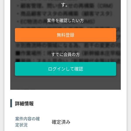
す。
案件を確認したい方
無料登録
すでに会員の方
ログインして確認
詳細情報
案件内容の確
確定済み
定状況