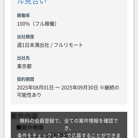
ル見合い
稼働率
100%（フル稼働）
出社頻度
週1日未満出社 / フルリモート
出社先
東京都
契約期間
2025年08月01日 〜 2025年09月30日 ※継続の
可能性あり
無料の会員登録で、全ての案件情報を確認で
き、
条件をチェックした上で応募することができま