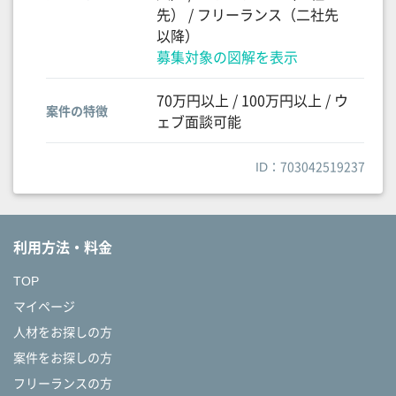
先） / フリーランス（二社先
以降）
募集対象の図解を表示
70万円以上 / 100万円以上 / ウ
案件の特徴
ェブ面談可能
ID：703042519237
利用方法・料金
TOP
マイページ
人材をお探しの方
案件をお探しの方
フリーランスの方