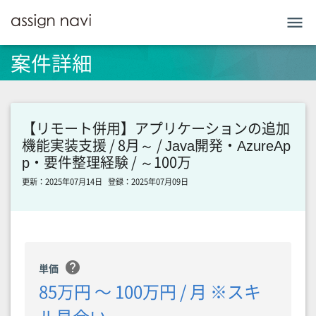
menu
案件詳細
【リモート併用】アプリケーションの追加
機能実装支援 / 8月～ / Java開発・AzureAp
p・要件整理経験 / ～100万
更新：2025年07月14日
登録：2025年07月09日
help
単価
85万円 〜 100万円 / 月 ※スキ