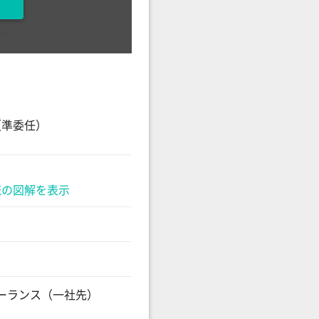
（準委任）
流の図解を表示
フリーランス（一社先）