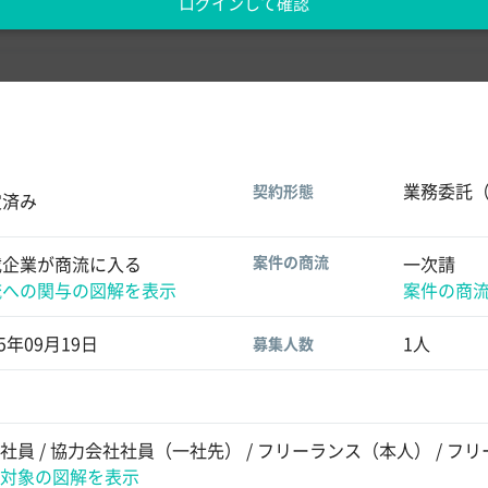
ログインして確認
業務委託
契約形態
定済み
載企業が商流に入る
案件の商流
一次請
流への関与の図解を表示
案件の商
25年09月19日
1人
募集人数
社員 / 協力会社社員（一社先） / フリーランス（本人） / 
対象の図解を表示