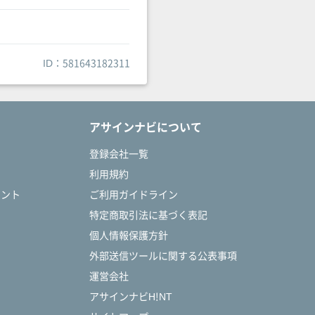
ID：581643182311
アサインナビについて
登録会社一覧
利用規約
タント
ご利用ガイドライン
特定商取引法に基づく表記
個人情報保護方針
外部送信ツールに関する公表事項
運営会社
アサインナビH!NT