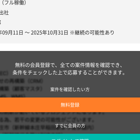
%（フル稼働）
出社
都
5年09月11日 〜 2025年10月31日 ※継続の可能性あり
無料の会員登録で、全ての案件情報を確認でき、
条件をチェックした上で応募することができます。
案件を確認したい方
無料登録
すでに会員の方