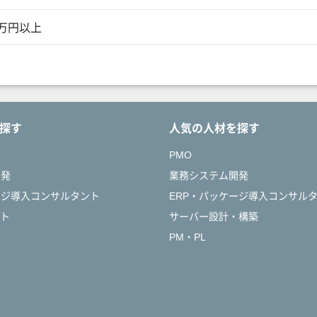
0万円以上
探す
人気の人材を探す
PMO
開発
業務システム開発
ージ導入コンサルタント
ERP・パッケージ導入コンサル
ント
サーバー設計・構築
PM・PL