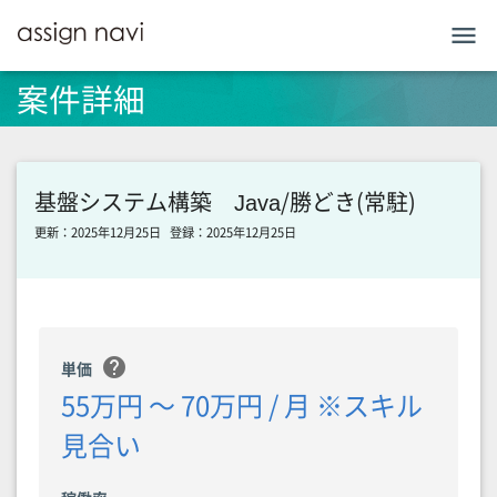
menu
案件詳細
基盤システム構築 Java/勝どき(常駐)
更新：2025年12月25日
登録：2025年12月25日
help
単価
55万円 〜 70万円 / 月 ※スキル
見合い