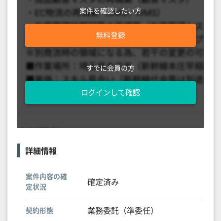
案件を確認したい方
無料登録
すでに会員の方
ログインして確認
詳細情報
案件内容の確
確定済み
定状況
業務委託（準委任）
契約形態