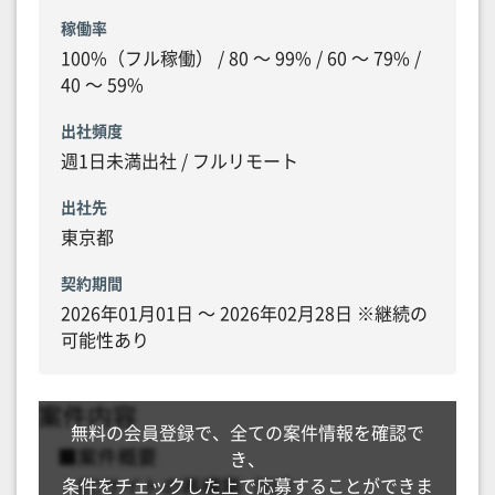
稼働率
100%（フル稼働） / 80 〜 99% / 60 〜 79% /
40 〜 59%
出社頻度
週1日未満出社 / フルリモート
出社先
東京都
契約期間
2026年01月01日 〜 2026年02月28日 ※継続の
可能性あり
無料の会員登録で、全ての案件情報を確認で
き、
条件をチェックした上で応募することができま