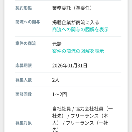
業務委託（準委任）
契約形態
商流への関与
掲載企業が商流に入る
商流への関与の図解を表示
案件の商流
元請
案件の商流の図解を表示
2026年01月31日
応募期限
2人
募集人数
1〜2回
面談回数
自社社員 / 協力会社社員（一
社先） / フリーランス（本
人） / フリーランス（一社
募集対象
先）