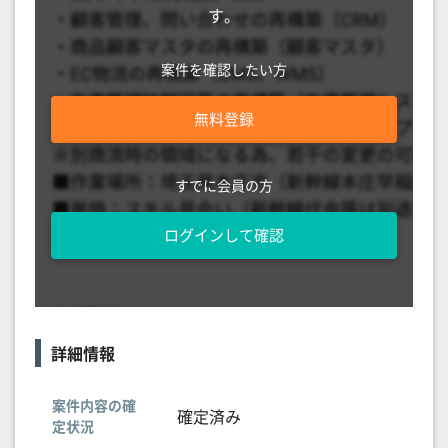
す。
案件を確認したい方
無料登録
すでに会員の方
ログインして確認
詳細情報
案件内容の確
確定済み
定状況