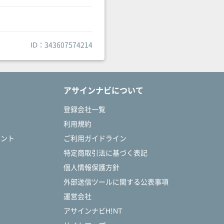
ID：343607574214
アサインナビについて
登録会社一覧
利用規約
タント
ご利用ガイドライン
特定商取引法に基づく表記
個人情報保護方針
外部送信ツールに関する公表事項
運営会社
アサインナビH!NT