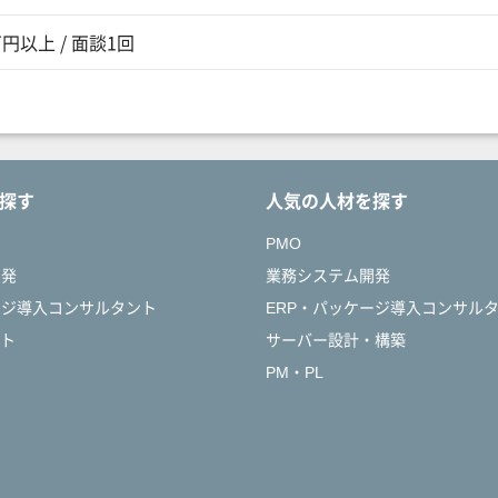
万円以上 / 面談1回
探す
人気の人材を探す
PMO
開発
業務システム開発
ージ導入コンサルタント
ERP・パッケージ導入コンサル
ント
サーバー設計・構築
PM・PL