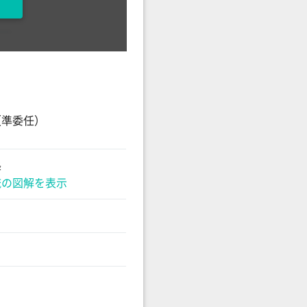
（準委任）
降
流の図解を表示