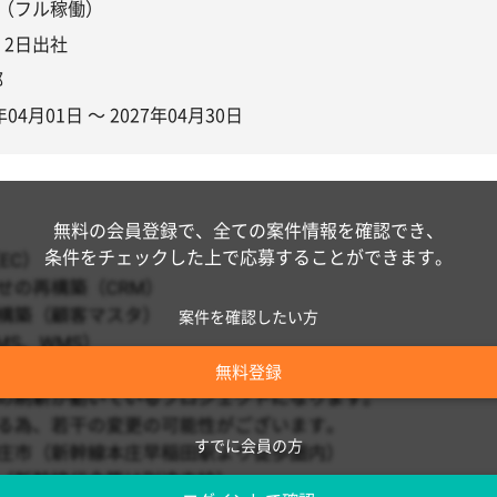
%（フル稼働）
〜 2日出社
都
年04月01日 〜 2027年04月30日
無料の会員登録で、全ての案件情報を確認でき、
条件をチェックした上で応募することができます。
案件を確認したい方
無料登録
すでに会員の方