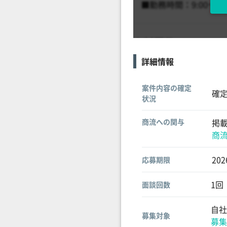
詳細情報
案件内容の確定
確
状況
商流への関与
掲
商
20
応募期限
1回
面談回数
自社
募集対象
募集