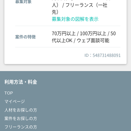
募集対象
人） / フリーランス（一社
先）
募集対象の図解を表示
70万円以上 / 100万円以上 / 50
案件の特徴
代以上OK / ウェブ面談可能
ID：548731488091
利用方法・料金
TOP
マイページ
人材をお探しの方
案件をお探しの方
フリーランスの方