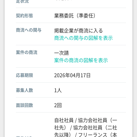
定状況
業務委託（準委任）
契約形態
商流への関与
掲載企業が商流に入る
商流への関与の図解を表示
案件の商流
一次請
案件の商流の図解を表示
2026年04月17日
応募期限
1人
募集人数
2回
面談回数
自社社員 / 協力会社社員（一
社先） / 協力会社社員（二社
先以降） / フリーランス（本