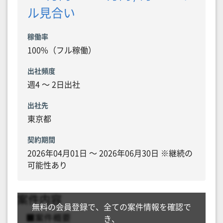
ル見合い
稼働率
100%（フル稼働）
出社頻度
週4 〜 2日出社
出社先
東京都
契約期間
2026年04月01日 〜 2026年06月30日 ※継続の
可能性あり
無料の会員登録で、全ての案件情報を確認で
き、