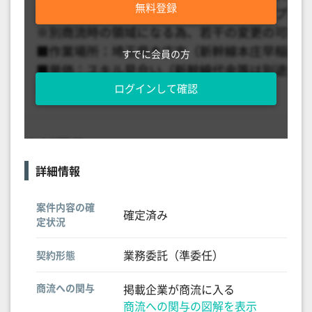
無料登録
すでに会員の方
ログインして確認
詳細情報
案件内容の確
確定済み
定状況
業務委託（準委任）
契約形態
商流への関与
掲載企業が商流に入る
商流への関与の図解を表示