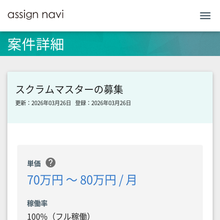
menu
案件詳細
スクラムマスターの募集
更新：2026年03月26日
登録：2026年03月26日
help
単価
70万円 〜 80万円 / 月
稼働率
100%（フル稼働）