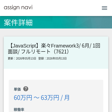
menu
案件詳細
【JavaScript】楽々Framework3/ 6月/ 1回
面談/ フルリモート（7621）
更新：2026年05月13日
登録：2026年05月13日
help
単価
60万円 〜 63万円 / 月
稼働率