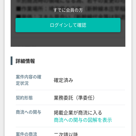
すでに会員の方
ログインして確認
詳細情報
案件内容の確
確定済み
定状況
業務委託（準委任）
契約形態
商流への関与
掲載企業が商流に入る
商流への関与の図解を表示
案件の商流
二次請以降