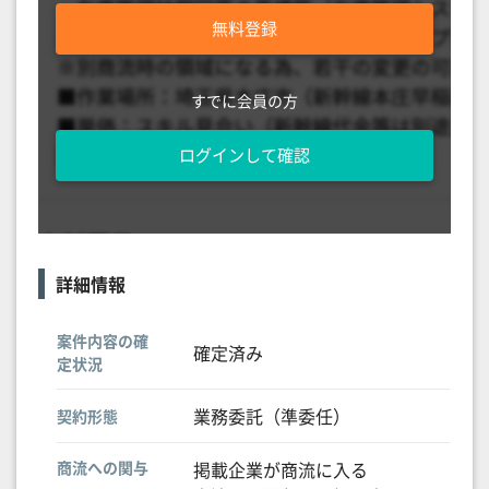
無料登録
すでに会員の方
ログインして確認
詳細情報
案件内容の確
確定済み
定状況
業務委託（準委任）
契約形態
商流への関与
掲載企業が商流に入る