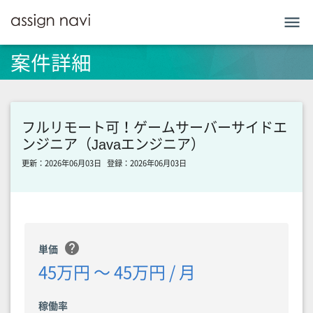
menu
案件詳細
フルリモート可！ゲームサーバーサイドエ
ンジニア（Javaエンジニア）
更新：2026年06月03日
登録：2026年06月03日
help
単価
45万円 〜 45万円 / 月
稼働率