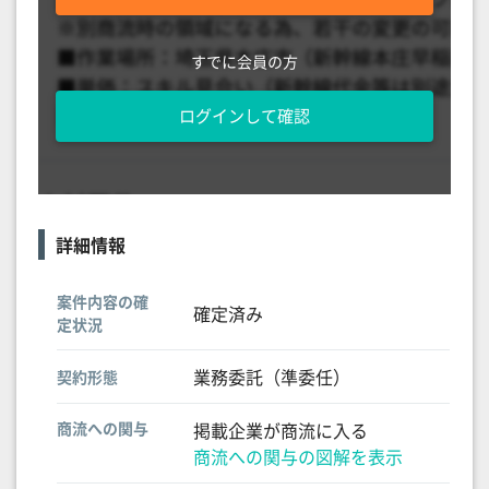
すでに会員の方
ログインして確認
詳細情報
案件内容の確
確定済み
定状況
業務委託（準委任）
契約形態
商流への関与
掲載企業が商流に入る
商流への関与の図解を表示