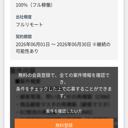
100%（フル稼働）
出社頻度
フルリモート
契約期間
2026年06月01日 〜 2026年06月30日 ※継続の
可能性あり
無料の会員登録で、全ての案件情報を確認で
き、
条件をチェックした上で応募することができま
す。
案件を確認したい方
無料登録